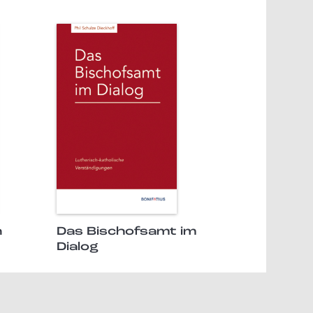
n
Das Bischofsamt im
Dialog
Seite 2 von 5