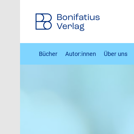
Bonifatius
Verlag
Bücher
Autor:innen
Über uns