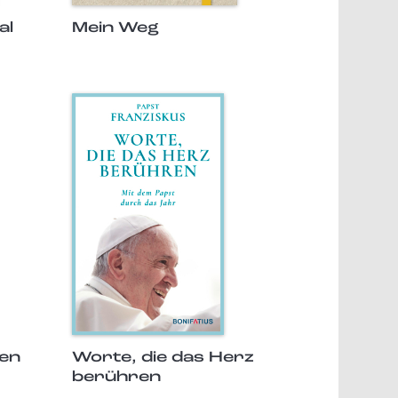
al
Mein Weg
den
Worte, die das Herz
berühren