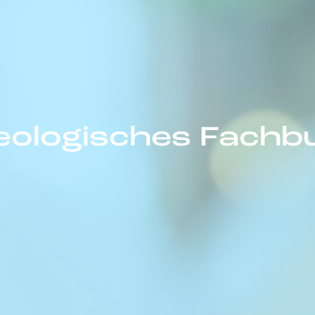
eologisches Fachb