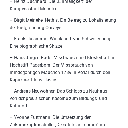
– Heinz Duchhard: Die „Einmaligkeit“ der
Kongressstadt Münster.
– Birgit Meineke: Hethis. Ein Beitrag zu Lokalisierung
der Erstgründung Corveys.
– Frank Huismann: Widukind I. von Schwalenberg.
Eine biographische Skizze.
– Hans Jürgen Rade: Missbrauch und Klosterhaft im
Hochstift Paderborn. Der Missbrauch von
minderjährigen Mädchen 1789 in Verlar durch den
Kapuziner Linus Hasse.
– Andreas Neuwöhner: Das Schloss zu Neuhaus –
von der preußischen Kaserne zum Bildungs- und
Kulturort
– Yvonne Püttmann: Die Umsetzung der
Zirkumskriptionsbulle „De salute animarum“ im