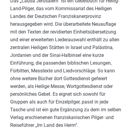
Das „Lauda Jerusalem“ ist ein Gebetbuch für Heilig-
Land-Pilger, das vom Kommissariat des Heiligen
Landes der Deutschen Franziskanerprovinz
herausgegeben wird. Die überarbeitete Neuauflage
mit den Texten der revidierten Einheitsübersetzung
und einer erweiterten Liederauswahl enthält zu allen
zentralen Heiligen Stätten in Israel und Palästina,
Jordanien und der Sinai-Halbinsel eine kurze
Einführung, die passenden biblischen Lesungen,
Fürbitten, Messtexte und Liedvorschläge. So kann
ohne weitere Bücher dort Gottesdienst gefeiert
werden, als Heilige Messe, Wortgottesdienst oder
persönliches Gebet. Es eignet sich sowohl für
Gruppen als auch für Einzelpilger, passt in jede
Tasche und ist ein gute Ergänzung zu dem im selben
Verlag erschienenen franziskanischen Pilger- und
Reiseführer „Im Land des Herrn“.