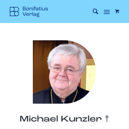
Michael Kunzler †