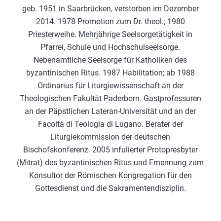
geb. 1951 in Saarbrücken, verstorben im Dezember
2014. 1978 Promotion zum Dr. theol.; 1980
Priesterweihe. Mehrjährige Seelsorgetätigkeit in
Pfarrei, Schule und Hochschulseelsorge.
Nebenamtliche Seelsorge für Katholiken des
byzantinischen Ritus. 1987 Habilitation; ab 1988
Ordinarius für Liturgiewissenschaft an der
Theologischen Fakultät Paderborn. Gastprofessuren
an der Päpstlichen Lateran-Universität und an der
Facoltà di Teologia di Lugano. Berater der
Liturgiekommission der deutschen
Bischofskonferenz. 2005 infulierter Protopresbyter
(Mitrat) des byzantinischen Ritus und Ernennung zum
Konsultor der Römischen Kongregation für den
Gottesdienst und die Sakramentendisziplin.