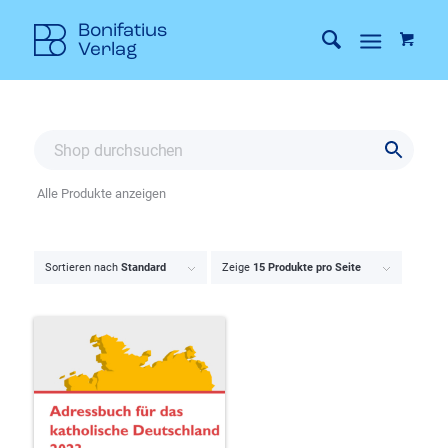
Alle Produkte anzeigen
Sortieren nach
Standard
Zeige
15 Produkte pro Seite