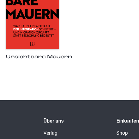
Unsichtbare Mauern
Über uns
Einkaufen
Verlag
Shop