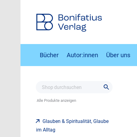
Bonifatius
Verlag
Bücher
Autor:innen
Über uns
Alle Produkte anzeigen
Glauben & Spiritualität, Glaube
im Alltag