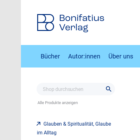
Bonifatius
Verlag
Bücher
Autor:innen
Über uns
Alle Produkte anzeigen
Glauben & Spiritualität, Glaube
im Alltag