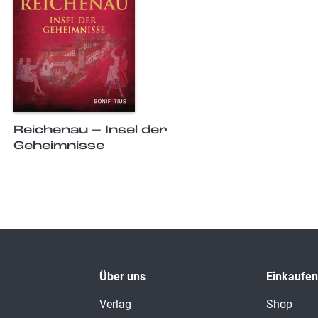
Reichenau – Insel der
Geheimnisse
Über uns
Einkaufen
Verlag
Shop