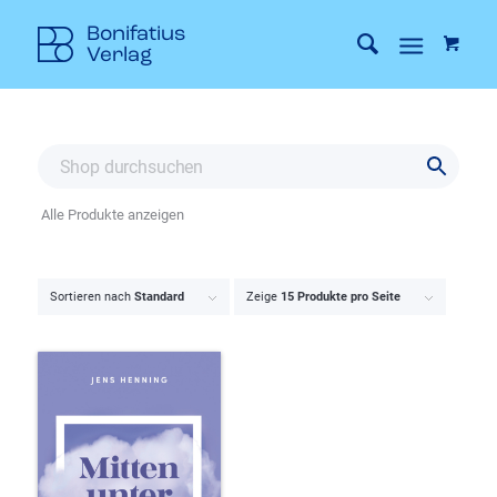
Alle Produkte anzeigen
Sortieren nach
Standard
Zeige
15 Produkte pro Seite