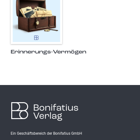
Erinnerungs-Vermögen
Bonifatius
Verlag
Ein Geschäftsbereich der Bonifatius GmbH