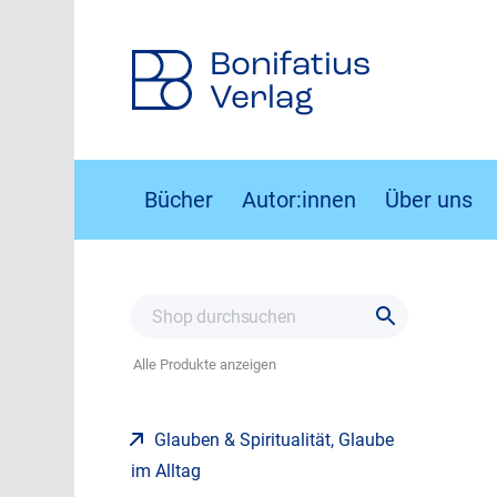
Bonifatius
Verlag
Bücher
Autor:innen
Über uns
Alle Produkte anzeigen
Glauben & Spiritualität, Glaube
im Alltag