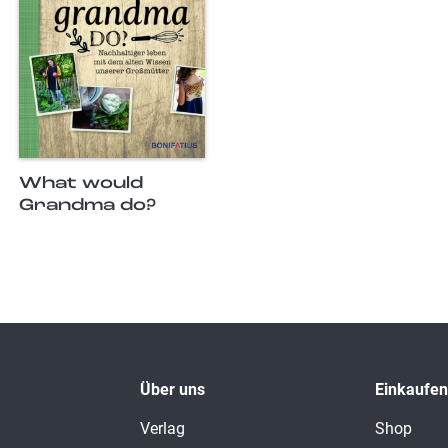
What would
Grandma do?
Über uns
Einkaufen
Verlag
Shop