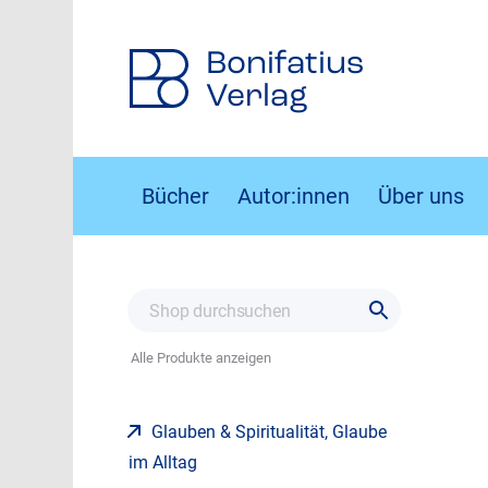
Bonifatius
Verlag
Bücher
Autor:innen
Über uns
Alle Produkte anzeigen
Glauben & Spiritualität, Glaube
im Alltag