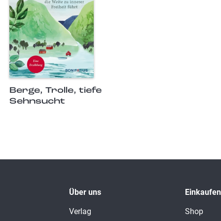
Berge, Trolle, tiefe
Sehnsucht
Über uns
Einkaufen
Verlag
Shop