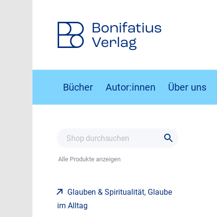
Bonifatius
Verlag
Bücher
Autor:innen
Über uns
Alle Produkte anzeigen
Glauben & Spiritualität, Glaube
im Alltag