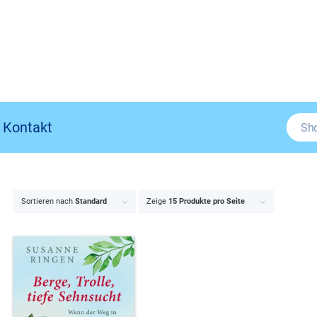
Kontakt
Sortieren nach
Standard
Zeige
15 Produkte pro Seite