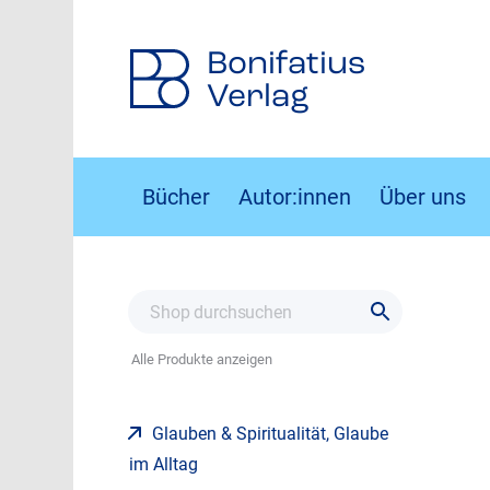
Bonifatius
Verlag
Bücher
Autor:innen
Über uns
Alle Produkte anzeigen
Glauben & Spiritualität, Glaube
im Alltag