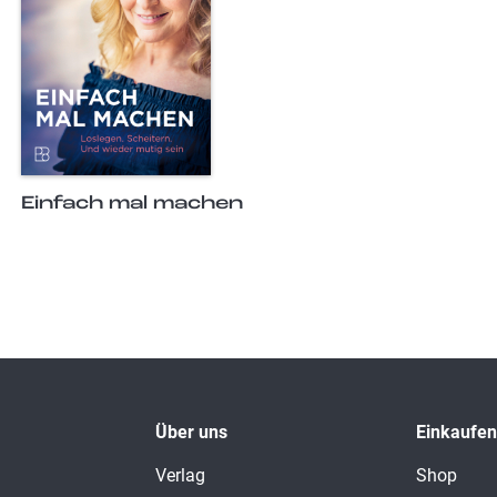
Einfach mal machen
Über uns
Einkaufen
Verlag
Shop