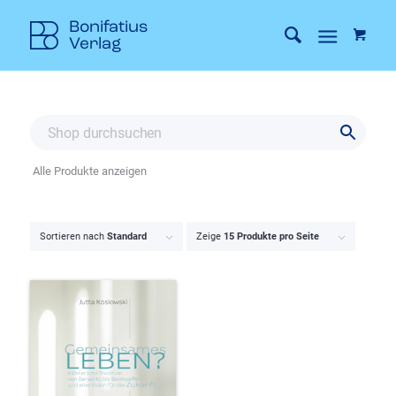
Alle Produkte anzeigen
Sortieren nach
Standard
Zeige
15 Produkte pro Seite