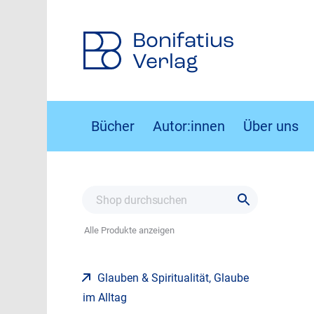
Bonifatius
Verlag
Bücher
Autor:innen
Über uns
Alle Produkte anzeigen
Glauben & Spiritualität, Glaube
im Alltag