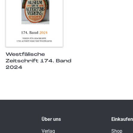
Westfälische
Zeitschrift 174. Band
2024
Über uns
Einkaufen
Verlag
Shop