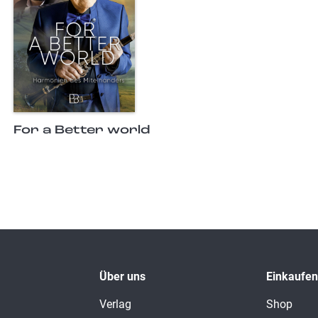
For a Better world
Über uns
Einkaufen
Verlag
Shop