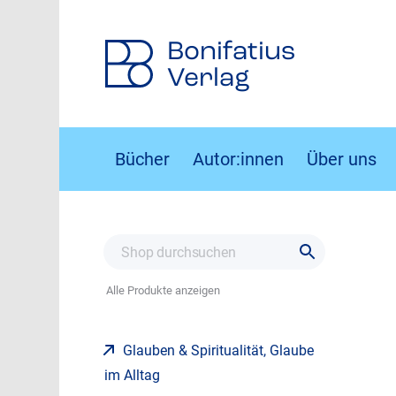
Bonifatius
Verlag
Bücher
Autor:innen
Über uns
Alle Produkte anzeigen
Glauben & Spiritualität, Glaube
im Alltag