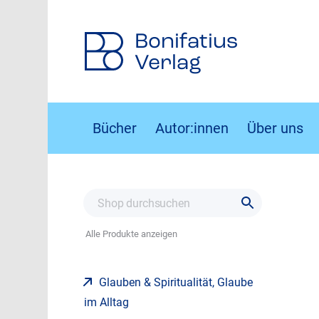
Bonifatius
Verlag
Bücher
Autor:innen
Über uns
Alle Produkte anzeigen
Glauben & Spiritualität, Glaube
im Alltag