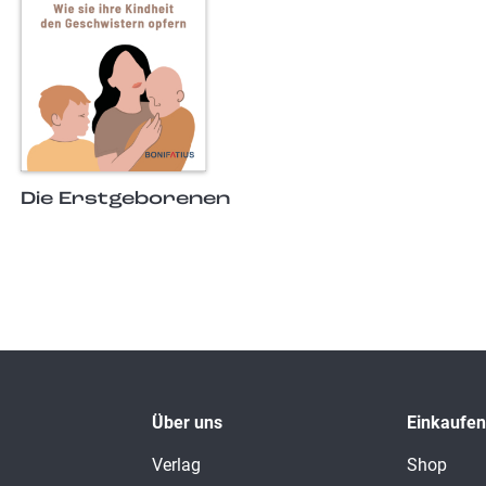
Die Erstgeborenen
Über uns
Einkaufen
Verlag
Shop