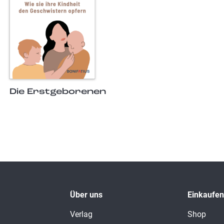
Die Erstgeborenen
Über uns
Einkaufen
Verlag
Shop