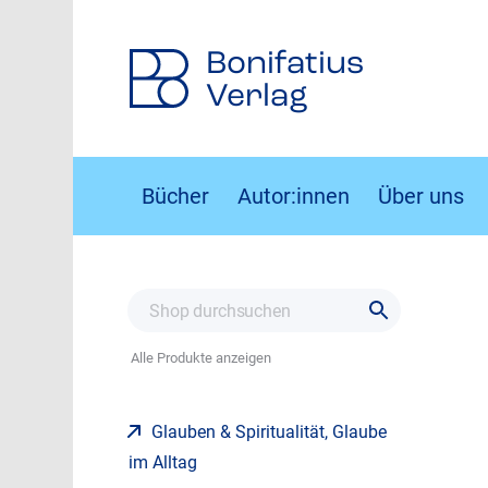
Bonifatius
Verlag
Bücher
Autor:innen
Über uns
Alle Produkte anzeigen
Glauben & Spiritualität, Glaube
im Alltag