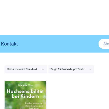
Kontakt
Sortieren nach
Standard
Zeige
15 Produkte pro Seite