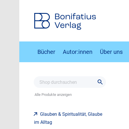
Bonifatius
Verlag
Bücher
Autor:innen
Über uns
Alle Produkte anzeigen
Glauben & Spiritualität, Glaube
im Alltag