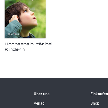
Hochsensibilität bei
Kindern
Über uns
Einkaufen
Verlag
Shop