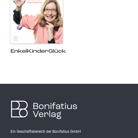
EnkelKinderGlück
Bonifatius
Verlag
Ein Geschäftsbereich der Bonifatius GmbH