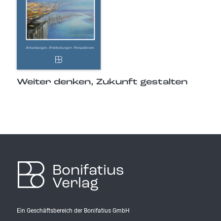
Weiter denken, Zukunft gestalten
Bonifatius
Verlag
Ein Geschäftsbereich der Bonifatius GmbH