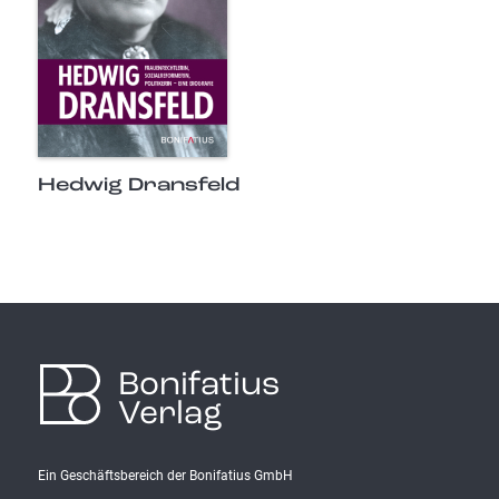
Hedwig Dransfeld
Bonifatius
Verlag
Ein Geschäftsbereich der Bonifatius GmbH