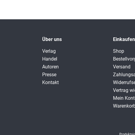
Über uns
Einkaufen
Verlag
Shop
Handel
Bestellvo
Autoren
Versand
Presse
Zahlungsa
Kontakt
Widerrufs
Vertrag wi
Mein Kont
Warenkor
Produktsi