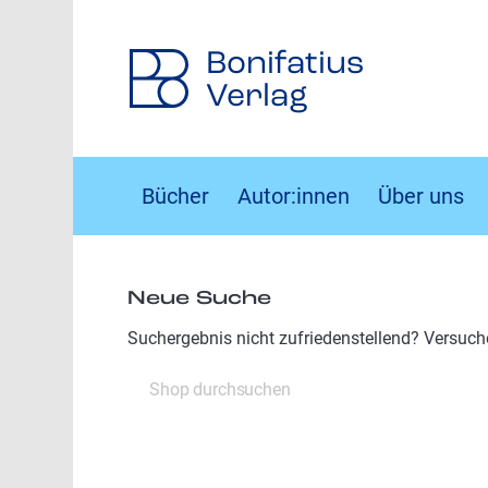
Bonifatius
Verlag
Bücher
Autor:innen
Über uns
Neue Suche
Suchergebnis nicht zufriedenstellend? Versuch