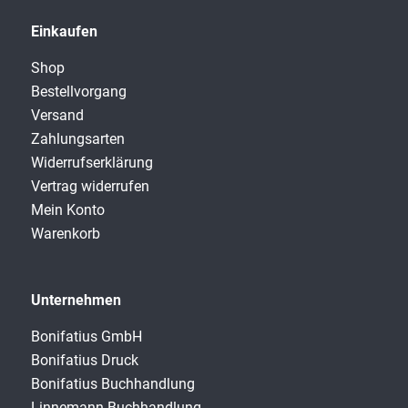
Einkaufen
Shop
Bestellvorgang
Versand
Zahlungsarten
Widerrufserklärung
Vertrag widerrufen
Mein Konto
Warenkorb
Unternehmen
Bonifatius GmbH
Bonifatius Druck
Bonifatius Buchhandlung
Linnemann Buchhandlung