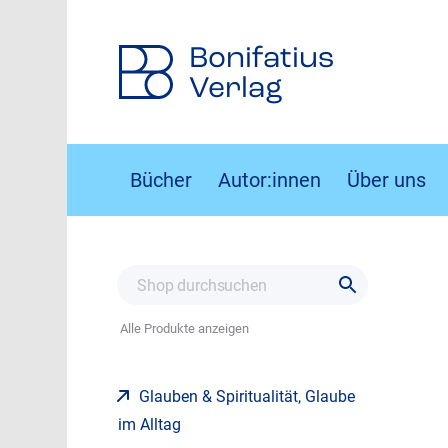
Bonifatius
Verlag
Bücher
Autor:innen
Über uns
Alle Produkte anzeigen
Glauben & Spiritualität, Glaube
im Alltag