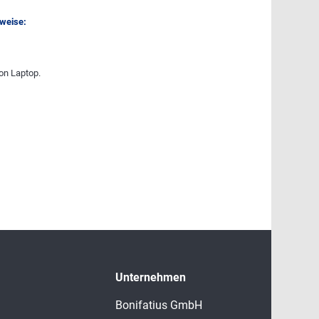
nweise:
on Laptop.
Unternehmen
Bonifatius GmbH