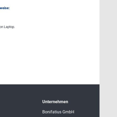
nweise:
on Laptop.
Unternehmen
Bonifatius GmbH