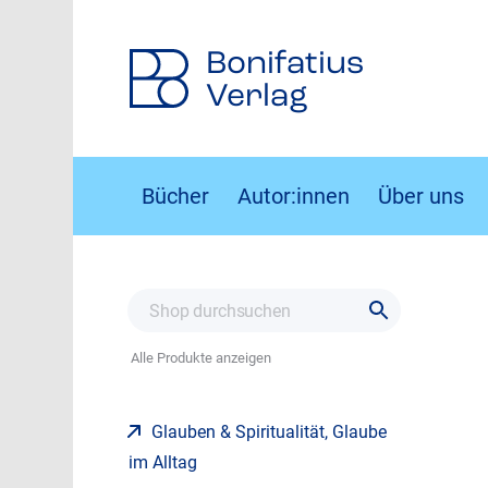
Bonifatius
Verlag
Bücher
Autor:innen
Über uns
Alle Produkte anzeigen
Glauben & Spiritualität, Glaube
im Alltag