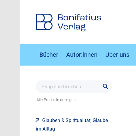
Bonifatius
Verlag
Bücher
Autor:innen
Über uns
Alle Produkte anzeigen
Glauben & Spiritualität, Glaube
im Alltag