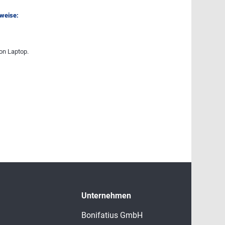
nweise:
on Laptop.
Unternehmen
Bonifatius GmbH