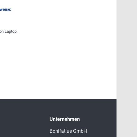
nweise:
on Laptop.
Unternehmen
Bonifatius GmbH