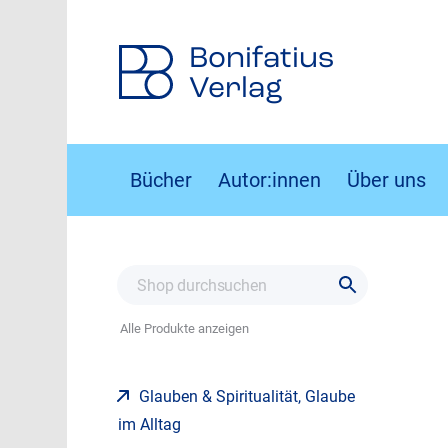
Bonifatius
Verlag
Bücher
Autor:innen
Über uns
Alle Produkte anzeigen
Glauben & Spiritualität, Glaube
im Alltag