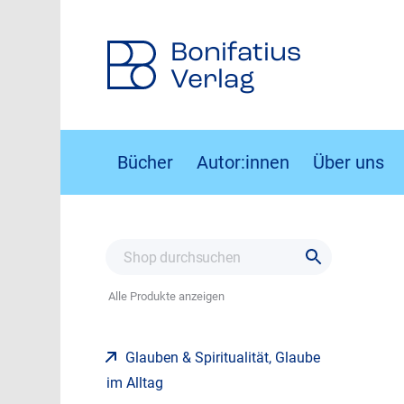
Bonifatius
Verlag
Bücher
Autor:innen
Über uns
Alle Produkte anzeigen
Glauben & Spiritualität, Glaube
im Alltag