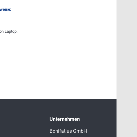
nweise:
on Laptop.
Unternehmen
Bonifatius GmbH